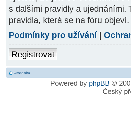
s dalšími pravidly a ujednáními. T
pravidla, která se na fóru objeví.
Podmínky pro užívání
|
Ochra
Registrovat
Obsah fóra
Powered by
phpBB
© 2000
Český př