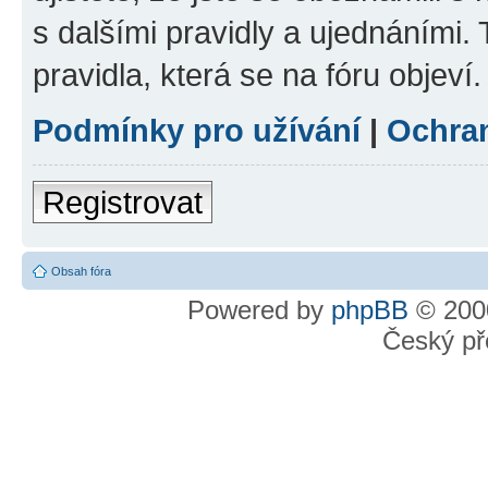
s dalšími pravidly a ujednáními. T
pravidla, která se na fóru objeví.
Podmínky pro užívání
|
Ochra
Registrovat
Obsah fóra
Powered by
phpBB
© 2000
Český př