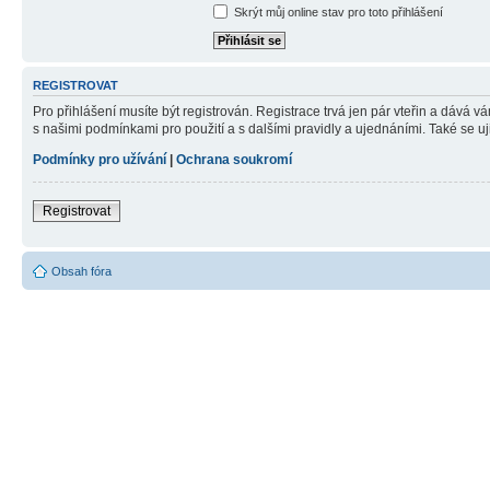
Skrýt můj online stav pro toto přihlášení
REGISTROVAT
Pro přihlášení musíte být registrován. Registrace trvá jen pár vteřin a dává 
s našimi podmínkami pro použití a s dalšími pravidly a ujednáními. Také se ujist
Podmínky pro užívání
|
Ochrana soukromí
Registrovat
Obsah fóra