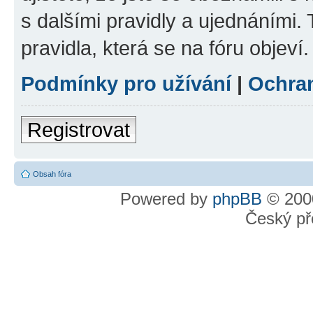
s dalšími pravidly a ujednáními. T
pravidla, která se na fóru objeví.
Podmínky pro užívání
|
Ochra
Registrovat
Obsah fóra
Powered by
phpBB
© 2000
Český př