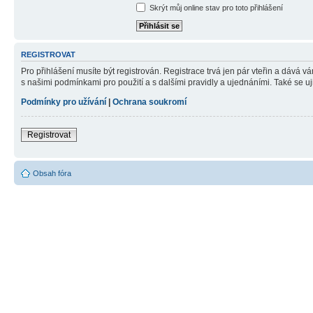
Skrýt můj online stav pro toto přihlášení
REGISTROVAT
Pro přihlášení musíte být registrován. Registrace trvá jen pár vteřin a dává 
s našimi podmínkami pro použití a s dalšími pravidly a ujednáními. Také se ujist
Podmínky pro užívání
|
Ochrana soukromí
Registrovat
Obsah fóra