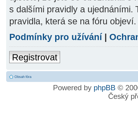
s dalšími pravidly a ujednáními. T
pravidla, která se na fóru objeví.
Podmínky pro užívání
|
Ochra
Registrovat
Obsah fóra
Powered by
phpBB
© 2000
Český př