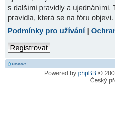
s dalšími pravidly a ujednáními. T
pravidla, která se na fóru objeví.
Podmínky pro užívání
|
Ochra
Registrovat
Obsah fóra
Powered by
phpBB
© 2000
Český př