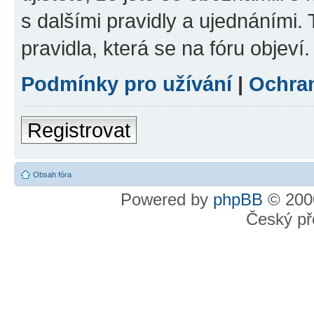
s dalšími pravidly a ujednáními. T
pravidla, která se na fóru objeví.
Podmínky pro užívání
|
Ochra
Registrovat
Obsah fóra
Powered by
phpBB
© 2000
Český př