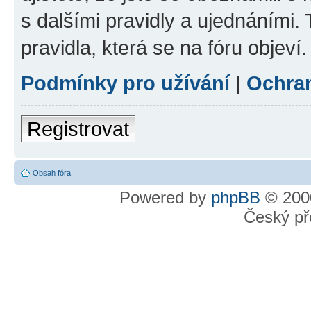
s dalšími pravidly a ujednáními. T
pravidla, která se na fóru objeví.
Podmínky pro užívání
|
Ochra
Registrovat
Obsah fóra
Powered by
phpBB
© 2000
Český př