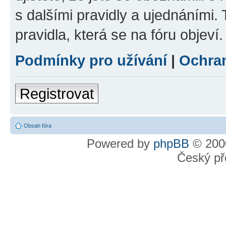
s dalšími pravidly a ujednáními. T
pravidla, která se na fóru objeví.
Podmínky pro užívání
|
Ochra
Registrovat
Obsah fóra
Powered by
phpBB
© 2000
Český př