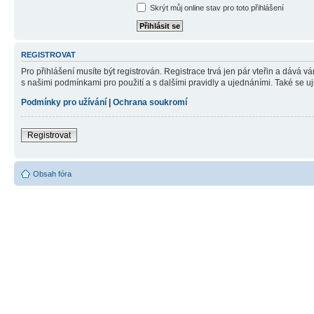
Skrýt můj online stav pro toto přihlášení
REGISTROVAT
Pro přihlášení musíte být registrován. Registrace trvá jen pár vteřin a dává 
s našimi podmínkami pro použití a s dalšími pravidly a ujednáními. Také se ujist
Podmínky pro užívání
|
Ochrana soukromí
Registrovat
Obsah fóra