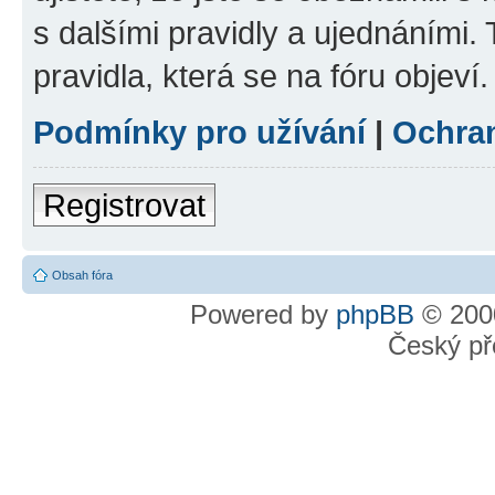
s dalšími pravidly a ujednáními. T
pravidla, která se na fóru objeví.
Podmínky pro užívání
|
Ochra
Registrovat
Obsah fóra
Powered by
phpBB
© 2000
Český př