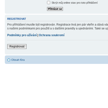
Skrýt můj online stav pro toto přihlášení
REGISTROVAT
Pro přihlášení musíte být registrován. Registrace trvá jen pár vteřin a dává 
s našimi podmínkami pro použití a s dalšími pravidly a ujednáními. Také se ujist
Podmínky pro užívání
|
Ochrana soukromí
Registrovat
Obsah fóra