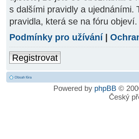
s dalšími pravidly a ujednáními. T
pravidla, která se na fóru objeví.
Podmínky pro užívání
|
Ochra
Registrovat
Obsah fóra
Powered by
phpBB
© 2000
Český př