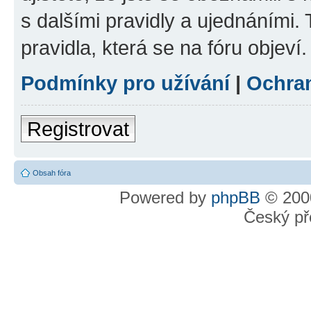
s dalšími pravidly a ujednáními. T
pravidla, která se na fóru objeví.
Podmínky pro užívání
|
Ochra
Registrovat
Obsah fóra
Powered by
phpBB
© 2000
Český př