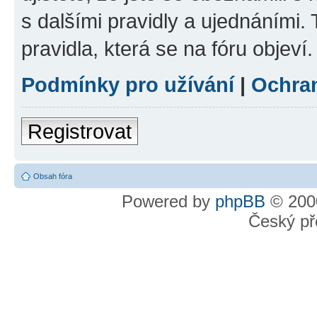
s dalšími pravidly a ujednáními. T
pravidla, která se na fóru objeví.
Podmínky pro užívání
|
Ochra
Registrovat
Obsah fóra
Powered by
phpBB
© 2000
Český př