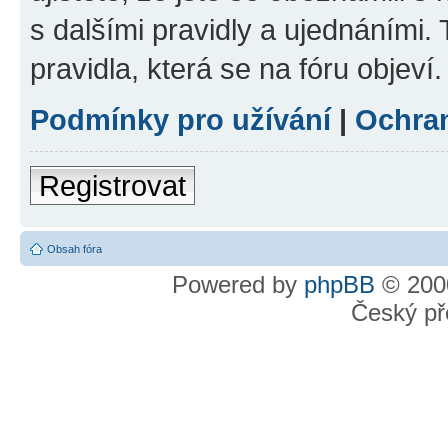
s dalšími pravidly a ujednáními. T
pravidla, která se na fóru objeví.
Podmínky pro užívání
|
Ochra
Registrovat
Obsah fóra
Powered by
phpBB
© 2000
Český př