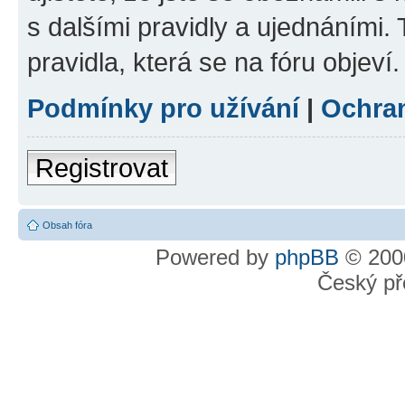
s dalšími pravidly a ujednáními. T
pravidla, která se na fóru objeví.
Podmínky pro užívání
|
Ochra
Registrovat
Obsah fóra
Powered by
phpBB
© 2000
Český př