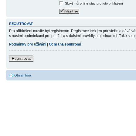
Skrýt můj online stav pro toto přihlášení
REGISTROVAT
Pro přihlášení musíte být registrován. Registrace trvá jen pár vteřin a dává 
s našimi podmínkami pro použití a s dalšími pravidly a ujednáními. Také se ujist
Podmínky pro užívání
|
Ochrana soukromí
Registrovat
Obsah fóra