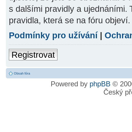
s dalšími pravidly a ujednáními. T
pravidla, která se na fóru objeví.
Podmínky pro užívání
|
Ochra
Registrovat
Obsah fóra
Powered by
phpBB
© 2000
Český př