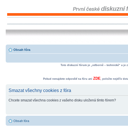
Obsah fóra
Toto diskuzní fórum je „odborně – technické“ a je 
ZDE
Pokud nenajdete odpověď na fóru ani
, položte nejdřív do
Smazat všechny cookies z fóra
Chcete smazat všechna cookies z vašeho disku uložená tímto fórem?
Obsah fóra