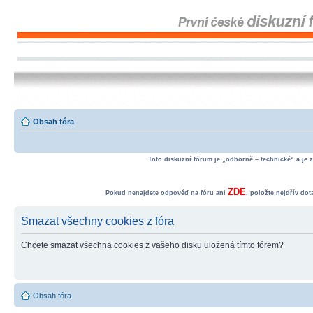
Obsah fóra
Toto diskuzní fórum je „odborně – technické“ a je 
ZDE
Pokud nenajdete odpověď na fóru ani
, položte nejdřív do
Smazat všechny cookies z fóra
Chcete smazat všechna cookies z vašeho disku uložená tímto fórem?
Obsah fóra