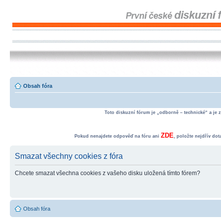
Obsah fóra
Toto diskuzní fórum je „odborně – technické“ a je 
ZDE
Pokud nenajdete odpověď na fóru ani
, položte nejdřív do
Smazat všechny cookies z fóra
Chcete smazat všechna cookies z vašeho disku uložená tímto fórem?
Obsah fóra