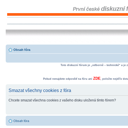
Obsah fóra
Toto diskuzní fórum je „odborně – technické“ a je 
ZDE
Pokud nenajdete odpověď na fóru ani
, položte nejdřív do
Smazat všechny cookies z fóra
Chcete smazat všechna cookies z vašeho disku uložená tímto fórem?
Obsah fóra