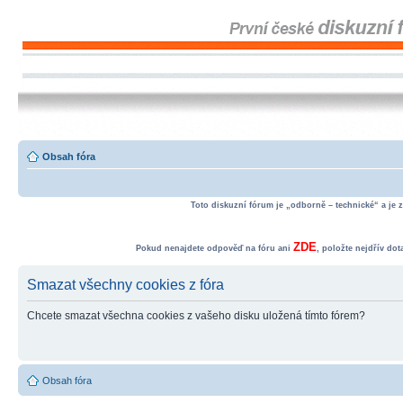
Obsah fóra
Toto diskuzní fórum je „odborně – technické“ a je 
ZDE
Pokud nenajdete odpověď na fóru ani
, položte nejdřív do
Smazat všechny cookies z fóra
Chcete smazat všechna cookies z vašeho disku uložená tímto fórem?
Obsah fóra