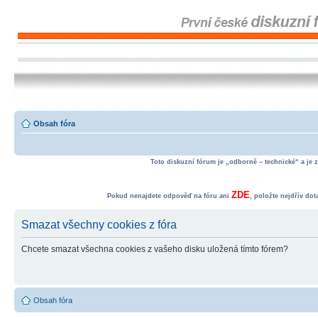
Obsah fóra
Toto diskuzní fórum je „odborně – technické“ a je 
ZDE
Pokud nenajdete odpověď na fóru ani
, položte nejdřív do
Smazat všechny cookies z fóra
Chcete smazat všechna cookies z vašeho disku uložená tímto fórem?
Obsah fóra