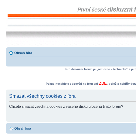
Obsah fóra
Toto diskuzní fórum je „odborně – technické“ a je 
ZDE
Pokud nenajdete odpověď na fóru ani
, položte nejdřív do
Smazat všechny cookies z fóra
Chcete smazat všechna cookies z vašeho disku uložená tímto fórem?
Obsah fóra