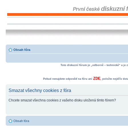
Obsah fóra
Toto diskuzní fórum je „odborně – technické“ a je 
ZDE
Pokud nenajdete odpověď na fóru ani
, položte nejdřív do
Smazat všechny cookies z fóra
Chcete smazat všechna cookies z vašeho disku uložená tímto fórem?
Obsah fóra