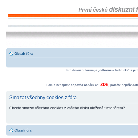
Obsah fóra
Toto diskuzní fórum je „odborně – technické“ a je 
ZDE
Pokud nenajdete odpověď na fóru ani
, položte nejdřív do
Smazat všechny cookies z fóra
Chcete smazat všechna cookies z vašeho disku uložená tímto fórem?
Obsah fóra