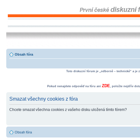
Obsah fóra
Toto diskuzní fórum je „odborně – technické“ a je 
ZDE
Pokud nenajdete odpověď na fóru ani
, položte nejdřív do
Smazat všechny cookies z fóra
Chcete smazat všechna cookies z vašeho disku uložená tímto fórem?
Obsah fóra