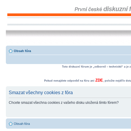
Obsah fóra
Toto diskuzní fórum je „odborně – technické“ a je 
ZDE
Pokud nenajdete odpověď na fóru ani
, položte nejdřív do
Smazat všechny cookies z fóra
Chcete smazat všechna cookies z vašeho disku uložená tímto fórem?
Obsah fóra