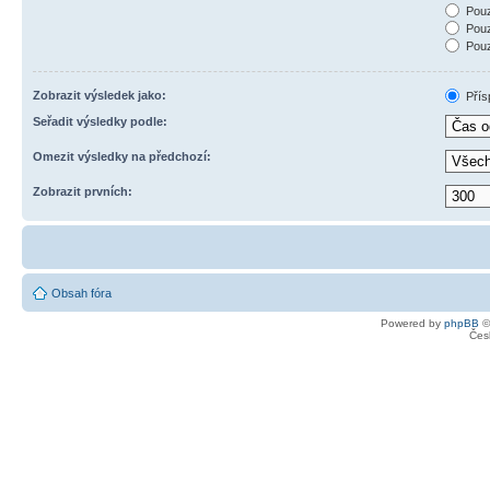
Pouz
Pouz
Pouz
Zobrazit výsledek jako:
Přís
Seřadit výsledky podle:
Omezit výsledky na předchozí:
Zobrazit prvních:
Obsah fóra
Powered by
phpBB
©
Čes