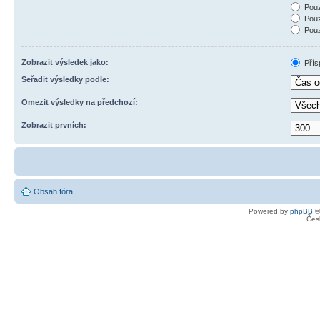
Pouz
Pouz
Pouz
Zobrazit výsledek jako:
Přís
Seřadit výsledky podle:
Omezit výsledky na předchozí:
Zobrazit prvních:
Obsah fóra
Powered by
phpBB
©
Čes