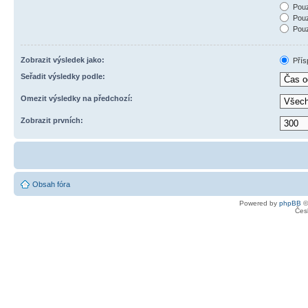
Pouz
Pouz
Pouz
Zobrazit výsledek jako:
Přís
Seřadit výsledky podle:
Omezit výsledky na předchozí:
Zobrazit prvních:
Obsah fóra
Powered by
phpBB
©
Čes