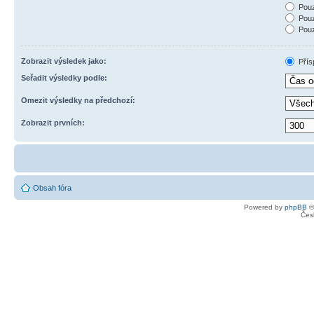
Pouz
Pouz
Pouz
Zobrazit výsledek jako:
Přís
Seřadit výsledky podle:
Omezit výsledky na předchozí:
Zobrazit prvních:
Obsah fóra
Powered by
phpBB
©
Čes