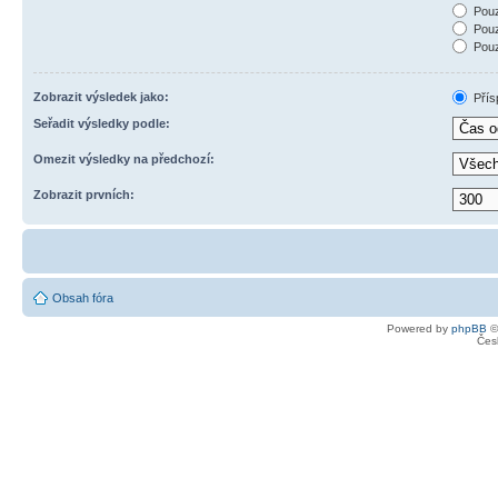
Pouz
Pouz
Pouz
Zobrazit výsledek jako:
Přís
Seřadit výsledky podle:
Omezit výsledky na předchozí:
Zobrazit prvních:
Obsah fóra
Powered by
phpBB
©
Čes