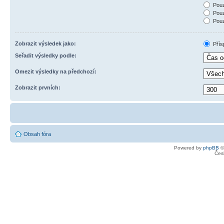
Pouz
Pouz
Pouz
Zobrazit výsledek jako:
Přís
Seřadit výsledky podle:
Omezit výsledky na předchozí:
Zobrazit prvních:
Obsah fóra
Powered by
phpBB
©
Čes