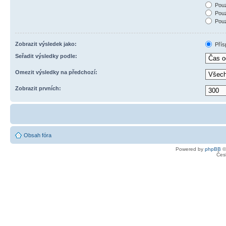
Pouz
Pouz
Pouz
Zobrazit výsledek jako:
Přís
Seřadit výsledky podle:
Omezit výsledky na předchozí:
Zobrazit prvních:
Obsah fóra
Powered by
phpBB
©
Čes