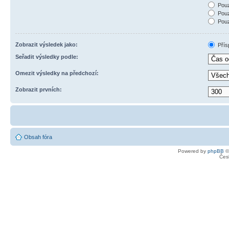
Pouz
Pouz
Pouz
Zobrazit výsledek jako:
Přís
Seřadit výsledky podle:
Omezit výsledky na předchozí:
Zobrazit prvních:
Obsah fóra
Powered by
phpBB
©
Čes