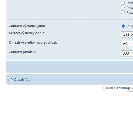
Pouz
Pouz
Pouz
Zobrazit výsledek jako:
Přís
Seřadit výsledky podle:
Omezit výsledky na předchozí:
Zobrazit prvních:
Obsah fóra
Powered by
phpBB
©
Čes