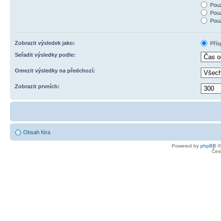
Pouz
Pouz
Pouz
Zobrazit výsledek jako:
Přís
Seřadit výsledky podle:
Omezit výsledky na předchozí:
Zobrazit prvních:
Obsah fóra
Powered by
phpBB
©
Čes