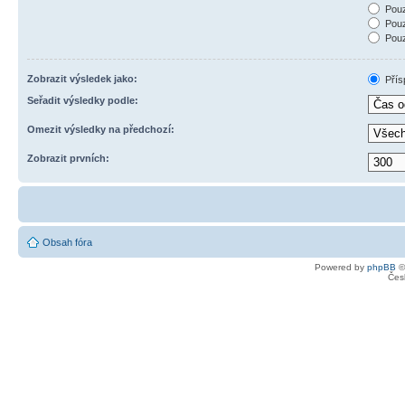
Pouz
Pouz
Pouz
Zobrazit výsledek jako:
Přís
Seřadit výsledky podle:
Omezit výsledky na předchozí:
Zobrazit prvních:
Obsah fóra
Powered by
phpBB
©
Čes