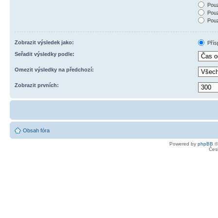
Pouz
Pouz
Pouz
Zobrazit výsledek jako:
Přís
Seřadit výsledky podle:
Omezit výsledky na předchozí:
Zobrazit prvních:
Obsah fóra
Powered by
phpBB
©
Čes