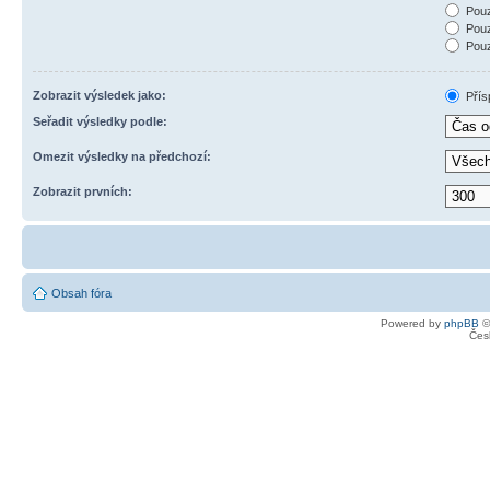
Pouz
Pouz
Pouz
Zobrazit výsledek jako:
Přís
Seřadit výsledky podle:
Omezit výsledky na předchozí:
Zobrazit prvních:
Obsah fóra
Powered by
phpBB
©
Čes