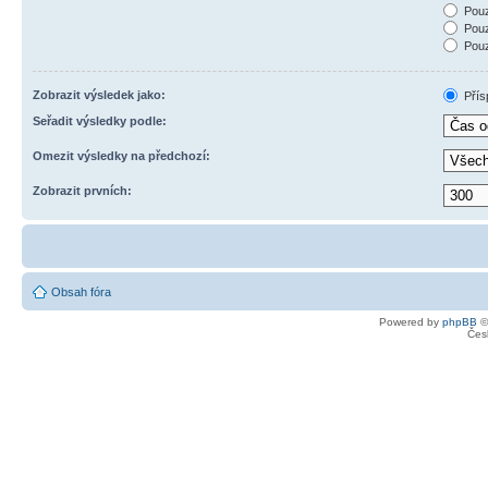
Pouz
Pouz
Pouz
Zobrazit výsledek jako:
Přís
Seřadit výsledky podle:
Omezit výsledky na předchozí:
Zobrazit prvních:
Obsah fóra
Powered by
phpBB
©
Čes