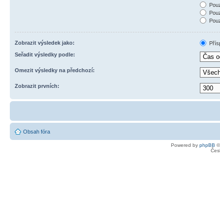
Pouz
Pouz
Pouz
Zobrazit výsledek jako:
Přís
Seřadit výsledky podle:
Omezit výsledky na předchozí:
Zobrazit prvních:
Obsah fóra
Powered by
phpBB
©
Čes