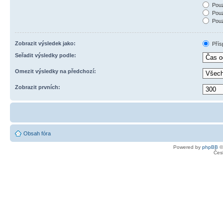
Pouz
Pouz
Pouz
Zobrazit výsledek jako:
Přís
Seřadit výsledky podle:
Omezit výsledky na předchozí:
Zobrazit prvních:
Obsah fóra
Powered by
phpBB
©
Čes