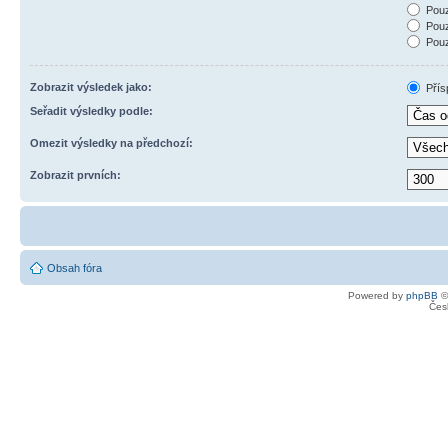
Pouz
Pouz
Pouz
Zobrazit výsledek jako:
Přís
Seřadit výsledky podle:
Omezit výsledky na předchozí:
Zobrazit prvních:
Obsah fóra
Powered by
phpBB
©
Čes