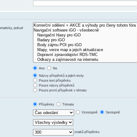
omaticky, pokud
Ano
Ne
Názvy příspěvků a jejich texty
Pouze text příspěvku
Pouze názvy příspěvků
Pouze první příspěvek v tématu
Příspěvky
Témata
Vzestupně
Sestupně
znaků příspěvku