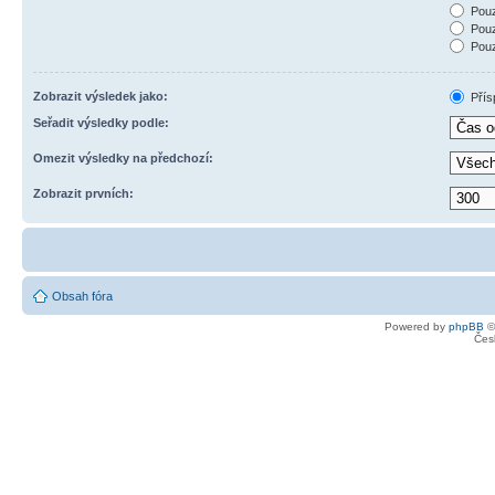
Pouz
Pouz
Pouz
Zobrazit výsledek jako:
Přís
Seřadit výsledky podle:
Omezit výsledky na předchozí:
Zobrazit prvních:
Obsah fóra
Powered by
phpBB
©
Čes